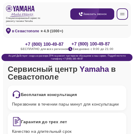
Заказать звонок
Специализированный сервис по
ремонту техники Yamaha
в Севастополе
⭐ 4.9 (1000+)
+7 (800) 100-49-87
+7 (800) 100-49-87
БЕСПЛАТНО для всех регионов
Ежедневно с 9:00 до 21:00
Акция! Действует скидка в размере 25% на ремонт при первом обращении в наш сервис. Подробности по
телефону +7 (800) 100-49-87
Сервисный центр
Yamaha
в
Севастополе
Бесплатная консультация
Перезвоним в течении пары минут для консультации
Гарантия до трех лет
Качество на длительный срок