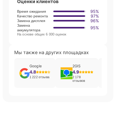
Оценки клиентов
95%
Время ожидания
97%
Качество ремонта
96%
Замена дисплея
Замена
95%
аккумулятора
На основе общих 6 000 оценок
Мы также на других площадках
Google
2GIS
4.8
4.9
1 222 отзыва
2 178
отзывов