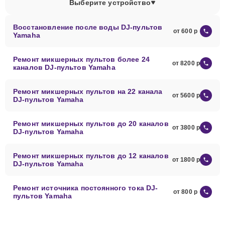
Выберите устройство
Восстановление после воды DJ-пультов
от 600
Yamaha
Ремонт микшерных пультов более 24
от 8200
каналов DJ-пультов Yamaha
Ремонт микшерных пультов на 22 канала
от 5600
DJ-пультов Yamaha
Ремонт микшерных пультов до 20 каналов
от 3800
DJ-пультов Yamaha
Ремонт микшерных пультов до 12 каналов
от 1800
DJ-пультов Yamaha
Ремонт источника постоянного тока DJ-
от 800
пультов Yamaha