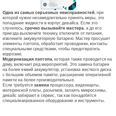
Одна из самых серьезных неисправностей
, при
которой нужно незамедлительно принять меры, это
попадание жидкости в корпус девайса. Если это
случилось,
срочно вызывайте мастера
, а до его
приезда выключите технику, отключите от питания,
извлеките аккумуляторную батарею. Мастер просушит
элементы лэптопа, обработает проводники, контакты
специальными средствами, чтобы предотвратить
коррозию.
Модернизация лэптопа
, которая также проводится на
дому, включает ряд мероприятий. Это замена батареи
на более емкий аккумулятор, установка жесткого диска
с большим объемом памяти, расширение оперативной
памяти на более производительные.
Если требуется
замена
процессора, видеокарты,
материнской платы, разъемов, запаять микросхемы,
девайс забирают в сервис, так как понадобятся
специализированное оборудование и инструменты.