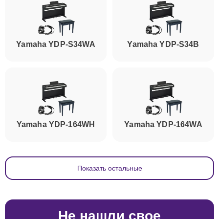
Yamaha YDP-S34WA
Yamaha YDP-S34B
Yamaha YDP-164WH
Yamaha YDP-164WA
Показать остальные
Не нашли свое