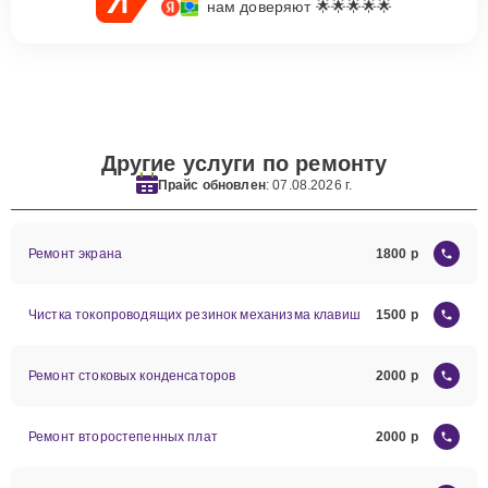
нам доверяют 🌟🌟🌟🌟🌟
Другие услуги по ремонту
Прайс обновлен
: 07.08.2026 г.
Ремонт экрана
1800
Чистка токопроводящих резинок механизма клавиш
1500
Ремонт стоковых конденсаторов
2000
Ремонт второстепенных плат
2000