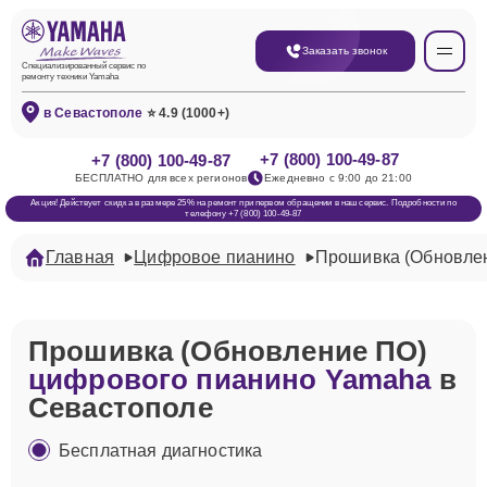
Заказать звонок
Специализированный сервис по
ремонту техники Yamaha
в Севастополе
⭐ 4.9 (1000+)
+7 (800) 100-49-87
+7 (800) 100-49-87
БЕСПЛАТНО для всех регионов
Ежедневно с 9:00 до 21:00
Акция! Действует скидка в размере 25% на ремонт при первом обращении в наш сервис. Подробности по
телефону +7 (800) 100-49-87
Главная
Цифровое пианино
Прошивка (Обновле
Прошивка (Обновление ПО)
цифрового пианино Yamaha
в
Севастополе
Бесплатная диагностика