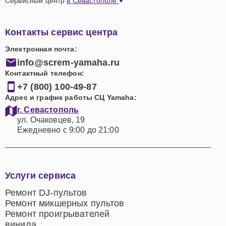
Сервисный центр
в Севастополе
Контакты сервис центра
Электронная почта:
info@screm-yamaha.ru
Контактный телефон:
+7 (800) 100-49-87
Адрес и график работы СЦ Yamaha:
г. Севастополь
ул. Очаковцев, 19
Ежедневно с 9:00 до 21:00
Услуги сервиса
Ремонт DJ-пультов
Ремонт микшерных пультов
Ремонт проигрывателей
винила