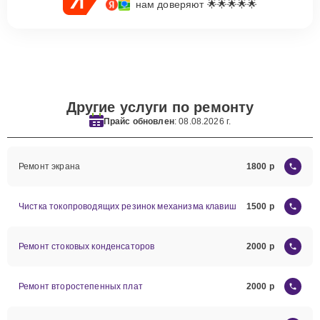
нам доверяют 🌟🌟🌟🌟🌟
Другие услуги по ремонту
Прайс обновлен
: 08.08.2026 г.
Ремонт экрана
1800
Чистка токопроводящих резинок механизма клавиш
1500
Ремонт стоковых конденсаторов
2000
Ремонт второстепенных плат
2000