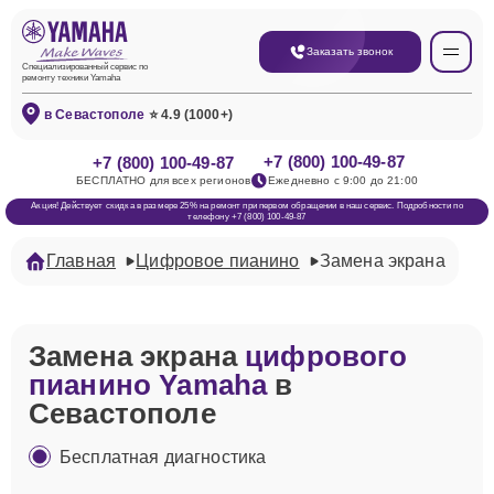
Заказать звонок
Специализированный сервис по
ремонту техники Yamaha
в Севастополе
⭐ 4.9 (1000+)
+7 (800) 100-49-87
+7 (800) 100-49-87
БЕСПЛАТНО для всех регионов
Ежедневно с 9:00 до 21:00
Акция! Действует скидка в размере 25% на ремонт при первом обращении в наш сервис. Подробности по
телефону +7 (800) 100-49-87
Главная
Цифровое пианино
Замена экрана
Замена экрана
цифрового
пианино Yamaha
в
Севастополе
Бесплатная диагностика