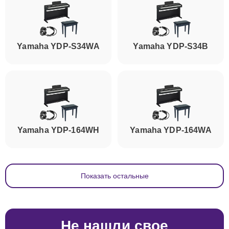
Yamaha YDP-S34WA
Yamaha YDP-S34B
Yamaha YDP-164WH
Yamaha YDP-164WA
Показать остальные
Не нашли свое