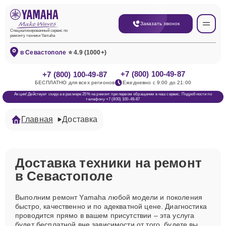
Заказать звонок
Специализированный сервис по
ремонту техники Yamaha
в Севастополе
⭐ 4.9 (1000+)
+7 (800) 100-49-87
+7 (800) 100-49-87
БЕСПЛАТНО для всех регионов
Ежедневно с 9:00 до 21:00
Акция! Действует скидка в размере 25% на ремонт при первом обращении в наш сервис. Подробности по
телефону +7 (800) 100-49-87
Главная
Доставка
Доставка техники на ремонт
в Севастополе
Выполним ремонт Yamaha любой модели и поколения
быстро, качественно и по адекватной цене. Диагностика
проводится прямо в вашем присутствии – эта услуга
будет бесплатной вне зависимости от того, будете вы