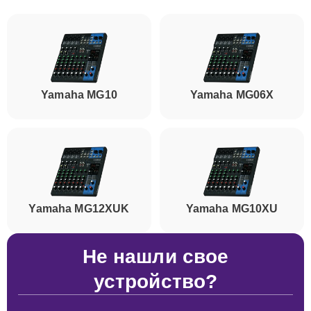
Yamaha MG10
Yamaha MG06X
Yamaha MG12XUK
Yamaha MG10XU
Не нашли свое
устройство?