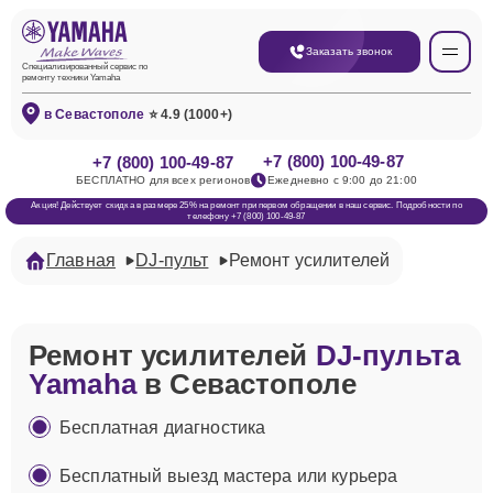
Заказать звонок
Специализированный сервис по
ремонту техники Yamaha
в Севастополе
⭐ 4.9 (1000+)
+7 (800) 100-49-87
+7 (800) 100-49-87
БЕСПЛАТНО для всех регионов
Ежедневно с 9:00 до 21:00
Акция! Действует скидка в размере 25% на ремонт при первом обращении в наш сервис. Подробности по
телефону +7 (800) 100-49-87
Главная
DJ-пульт
Ремонт усилителей
Ремонт усилителей
DJ-пульта
Yamaha
в Севастополе
Бесплатная диагностика
Бесплатный выезд мастера или курьера