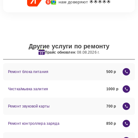
нам доверяют 🌟🌟🌟🌟🌟
Другие услуги по ремонту
Прайс обновлен
: 08.08.2026 г.
Ремонт блока питания
500
Чистка/мывка залития
1000
Ремонт звуковой карты
700
Ремонт контроллера заряда
850