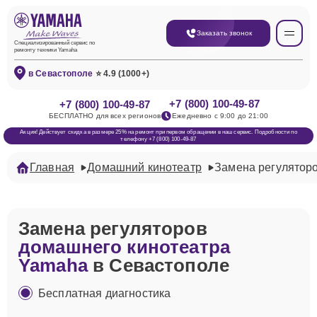
Заказать звонок
Специализированный сервис по
ремонту техники Yamaha
в Севастополе
⭐ 4.9 (1000+)
+7 (800) 100-49-87
+7 (800) 100-49-87
БЕСПЛАТНО для всех регионов
Ежедневно с 9:00 до 21:00
Акция! Действует скидка в размере 25% на ремонт при первом обращении в наш сервис. Подробности по
телефону +7 (800) 100-49-87
Главная
Домашний кинотеатр
Замена регулятор
Замена регуляторов
домашнего кинотеатра
Yamaha
в Севастополе
Бесплатная диагностика