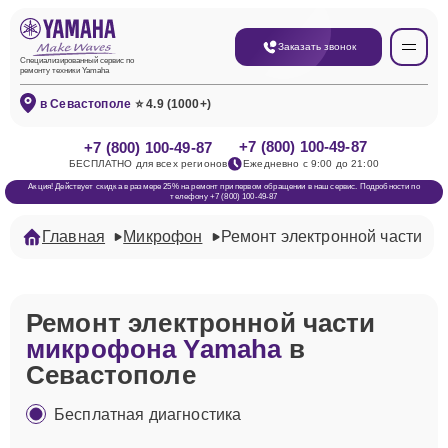
Заказать звонок
Специализированный сервис по
ремонту техники Yamaha
в Севастополе
⭐ 4.9 (1000+)
+7 (800) 100-49-87
+7 (800) 100-49-87
БЕСПЛАТНО для всех регионов
Ежедневно с 9:00 до 21:00
Акция! Действует скидка в размере 25% на ремонт при первом обращении в наш сервис. Подробности по
телефону +7 (800) 100-49-87
Главная
Микрофон
Ремонт электронной части
Ремонт электронной части
микрофона Yamaha
в
Севастополе
Бесплатная диагностика