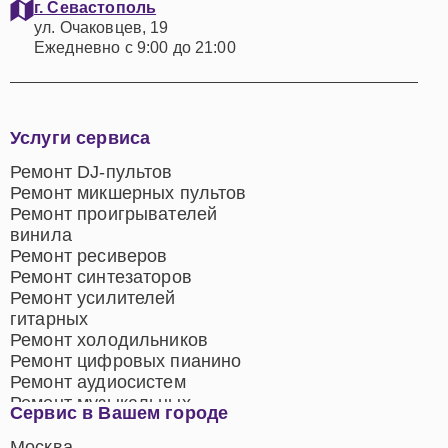
г. Севастополь
ул. Очаковцев, 19
Ежедневно с 9:00 до 21:00
Услуги сервиса
Ремонт DJ-пультов
Ремонт микшерных пультов
Ремонт проигрывателей
винила
Ремонт ресиверов
Ремонт синтезаторов
Ремонт усилителей
гитарных
Ремонт холодильников
Ремонт цифровых пианино
Ремонт аудиосистем
Ремонт музыкальных
Сервис в Вашем городе
центров
Ремонт домашних
Москва