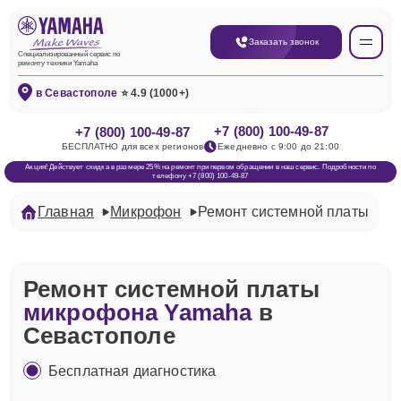
Заказать звонок
Специализированный сервис по
ремонту техники Yamaha
в Севастополе
⭐ 4.9 (1000+)
+7 (800) 100-49-87
+7 (800) 100-49-87
БЕСПЛАТНО для всех регионов
Ежедневно с 9:00 до 21:00
Акция! Действует скидка в размере 25% на ремонт при первом обращении в наш сервис. Подробности по
телефону +7 (800) 100-49-87
Главная
Микрофон
Ремонт системной платы
Ремонт системной платы
микрофона Yamaha
в
Севастополе
Бесплатная диагностика