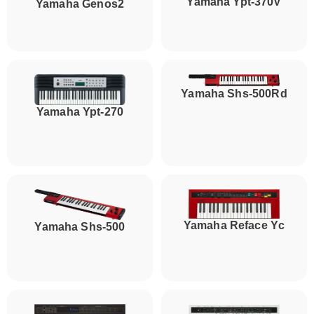
Yamaha Ypt-370V
Yamaha Genos2
Yamaha Shs-500Rd
Yamaha Ypt-270
Yamaha Reface Yc
Yamaha Shs-500