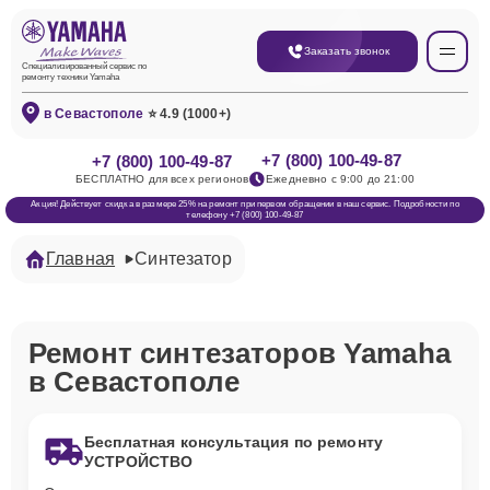
Заказать звонок
Специализированный сервис по
ремонту техники Yamaha
в Севастополе
⭐ 4.9 (1000+)
+7 (800) 100-49-87
+7 (800) 100-49-87
БЕСПЛАТНО для всех регионов
Ежедневно с 9:00 до 21:00
Акция! Действует скидка в размере 25% на ремонт при первом обращении в наш сервис. Подробности по
телефону +7 (800) 100-49-87
Главная
Синтезатор
Ремонт синтезаторов Yamaha
в Севастополе
Бесплатная консультация по ремонту
УСТРОЙСТВО