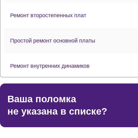
Ремонт второстепенных плат
Простой ремонт основной платы
Ремонт внутренних динамиков
Восстановление шлейфов и контактов
Ваша поломка
не указана в списке?
Ремонт токопроводящих резинок механизма кла