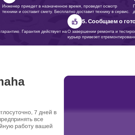
Инженер приедет в назначенное время, проведет осмотр
техники и составит смету. Бесплатно доставит технику в сервис.
5. Сообщаем о гот
арантию. Гарантия действует на
О завершении ремонта и тестиро
курьер привезет отремонтированн
maha
лосуточно, 7 дней в
предпринять все
ойную работу вашей