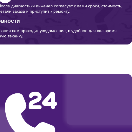
После диагностики инженер согласует с вами сроки, стоимость,
детали заказа и приступит к ремонту.
овности
вания вам приходит уведомление, в удобное для вас время
ую технику.