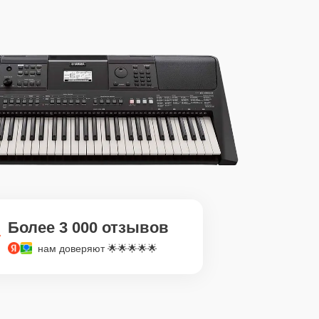
Более 3 000 отзывов
нам доверяют 🌟🌟🌟🌟🌟