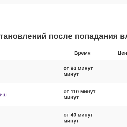
становлений после попадания в
Время
Цен
от 90 минут
от 110 минут
виш
от 40 минут