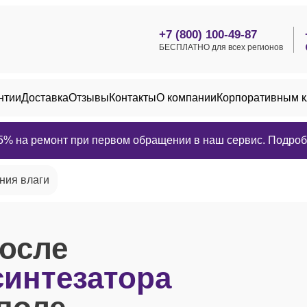
+7 (800) 100-49-87
БЕСПЛАТНО для всех регионов
нтии
Доставка
Отзывы
Контакты
О компании
Корпоративным 
25% на ремонт при первом обращении в наш сервис. Подробн
ния влаги
осле
синтезатора