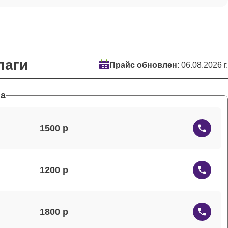
лаги
Прайс обновлен
: 06.08.2026 г.
а
1500
1200
1800