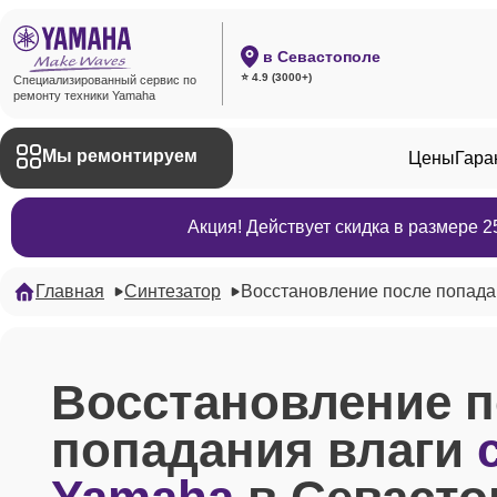
в Севастополе
⭐ 4.9 (3000+)
Специализированный сервис по
ремонту техники Yamaha
Мы ремонтируем
Цены
Гара
Акция! Действует скидка в размере 
Главная
Синтезатор
Восстановление после попада
Восстановление п
попадания влаги