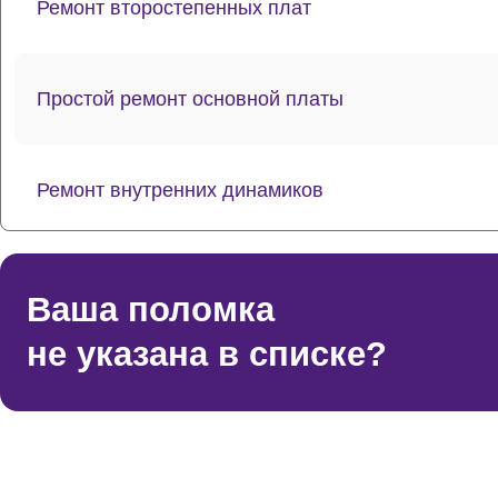
Ремонт второстепенных плат
Простой ремонт основной платы
Ремонт внутренних динамиков
Восстановление шлейфов и контактов
Ваша поломка
не указана в списке?
Ремонт токопроводящих резинок механизма кла
Ремонт стоковых аудиовходов-выходов