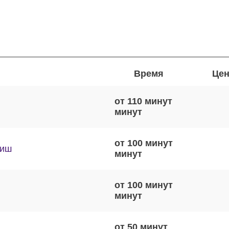
Время
Цен
от 110 минут
от 100 минут
виш
от 100 минут
от 50 минут