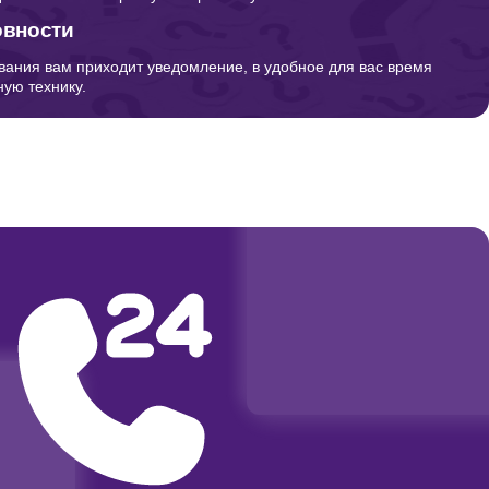
овности
вания вам приходит уведомление, в удобное для вас время
ую технику.