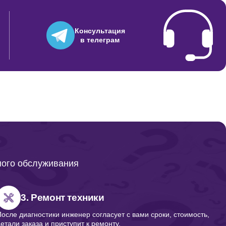
Консультация
в телеграм
ного обслуживания
3. Ремонт техники
После диагностики инженер согласует с вами сроки, стоимость,
детали заказа и приступит к ремонту.