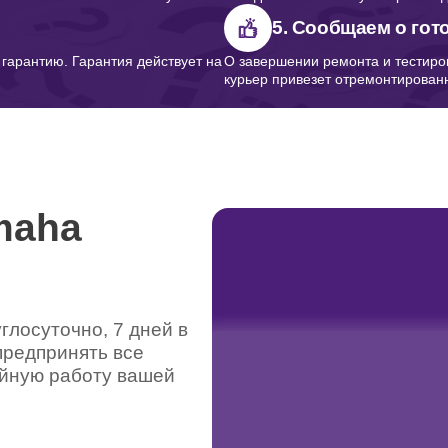
5. Сообщаем о гот
арантию. Гарантия действует на
О завершении ремонта и тестиро
курьер привезет отремонтированн
maha
лосуточно, 7 дней в
предпринять все
ойную работу вашей