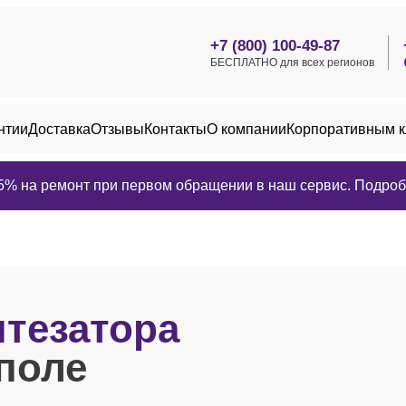
+7 (800) 100-49-87
БЕСПЛАТНО для всех регионов
нтии
Доставка
Отзывы
Контакты
О компании
Корпоративным 
25% на ремонт при первом обращении в наш сервис. Подробн
нтезатора
поле