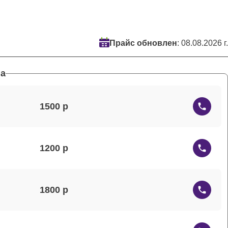
Прайс обновлен
: 08.08.2026 г.
а
1500
1200
1800