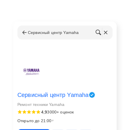
Сервисный центр Yamaha
Сервисный центр Yamaha
Ремонт техники Yamaha
4,9
3000+ оценок
Открыто до 21:00