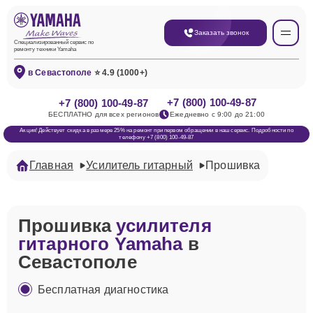
Заказать звонок
Специализированный сервис по
ремонту техники Yamaha
в Севастополе
⭐ 4.9 (1000+)
+7 (800) 100-49-87
+7 (800) 100-49-87
БЕСПЛАТНО для всех регионов
Ежедневно с 9:00 до 21:00
Акция! Действует скидка в размере 25% на ремонт при первом обращении в наш сервис. Подробности по
телефону +7 (800) 100-49-87
Главная
Усилитель гитарный
Прошивка
Прошивка
усилителя
гитарного Yamaha
в
Севастополе
Бесплатная диагностика