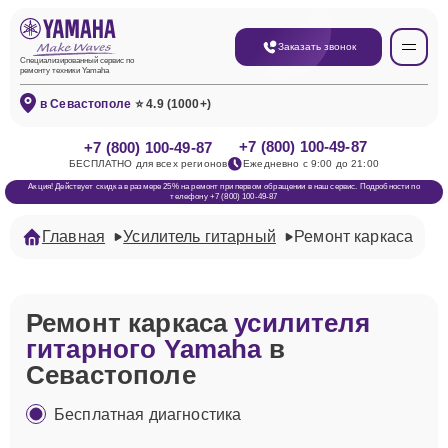
Заказать звонок
Специализированный сервис по
ремонту техники Yamaha
в Севастополе
⭐ 4.9 (1000+)
+7 (800) 100-49-87
+7 (800) 100-49-87
БЕСПЛАТНО для всех регионов
Ежедневно с 9:00 до 21:00
Акция! Действует скидка в размере 25% на ремонт при первом обращении в наш сервис. Подробности по
телефону +7 (800) 100-49-87
Главная
Усилитель гитарный
Ремонт каркаса
Ремонт каркаса
усилителя
гитарного Yamaha
в
Севастополе
Бесплатная диагностика