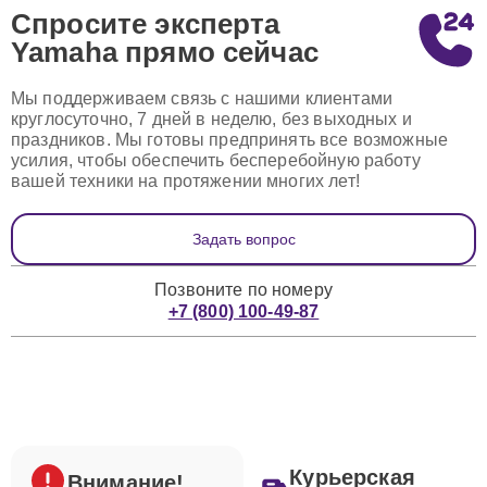
Спросите эксперта
Yamaha
прямо сейчас
Мы поддерживаем связь с нашими клиентами
круглосуточно, 7 дней в неделю, без выходных и
праздников. Мы готовы предпринять все возможные
усилия, чтобы обеспечить бесперебойную работу
вашей техники на протяжении многих лет!
Задать вопрос
Позвоните по номеру
+7 (800) 100-49-87
Курьерская
Внимание!